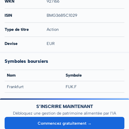
WKN
927166
ISIN
BMG3685C1029
Type de titre
Action
Devise
EUR
Symboles boursiers
Nom
Symbole
Frankfurt
FUK.F
S’INSCRIRE MAINTENANT
Débloquez une gestion de patrimoine alimentée par l’IA
Commencez gratuitement →