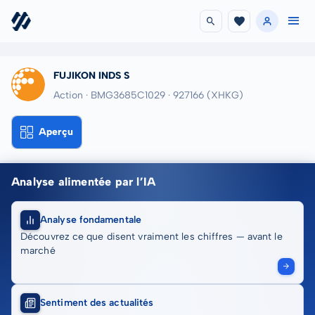
FUJIKON INDS S
Action · BMG3685C1029
· 927166
(XHKG)
Aperçu
Analyse alimentée par l’IA
Analyse fondamentale
Découvrez ce que disent vraiment les chiffres — avant le
marché
Sentiment des actualités