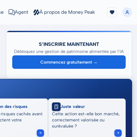
se
Agent
À propos de Money Peak
S’INSCRIRE MAINTENANT
Débloquez une gestion de patrimoine alimentée par l’IA
Commencez gratuitement →
on des risques
Juste valeur
 risques cachés avant
Cette action est-elle bon marché,
actent votre
correctement valorisée ou
surévaluée ?