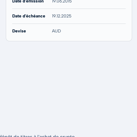
Date d'émission
19.06.2015
Date d'échéance
19.12.2025
Devise
AUD
épôt de titres à l'achat de crypto.