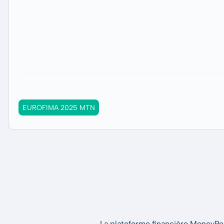
EUROFIMA 2025 MTN
La plateforme financière MoneyPeak