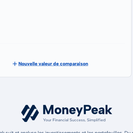
Nouvelle valeur de comparaison
 suit et analyse les investissements et les portefeuilles. Du d