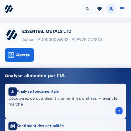
ESSENTIAL METALS LTD
Action · AU0000096943
· A2P97E
(XASX)
Aperçu
Analyse alimentée par l’IA
Analyse fondamentale
Découvrez ce que disent vraiment les chiffres — avant le
marché
Sentiment des actualités