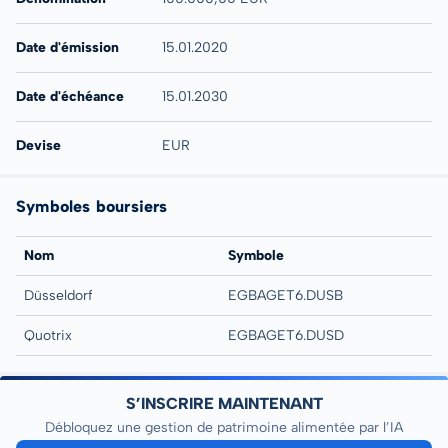
Date d'émission
15.01.2020
Date d'échéance
15.01.2030
Devise
EUR
Symboles boursiers
Nom
Symbole
Düsseldorf
EGBAGET6.DUSB
Quotrix
EGBAGET6.DUSD
S’INSCRIRE MAINTENANT
Débloquez une gestion de patrimoine alimentée par l’IA