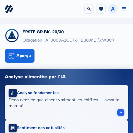
ERSTE GR.BK. 20/30
Obligation · AT0000A2CDT6
· EB0JKE
(XWBO)
Aperçu
Analyse alimentée par l’IA
Analyse fondamentale
Découvrez ce que disent vraiment les chiffres — avant le
marché
Sentiment des actualités