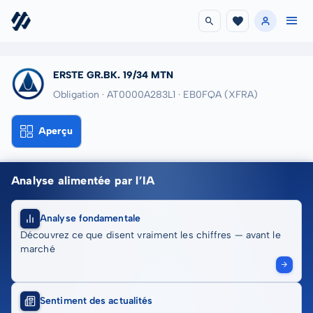
ERSTE GR.BK. 19/34 MTN
Obligation · AT0000A283L1
· EB0FQA
(XFRA)
Aperçu
Analyse alimentée par l’IA
Analyse fondamentale
Découvrez ce que disent vraiment les chiffres — avant le
marché
Sentiment des actualités