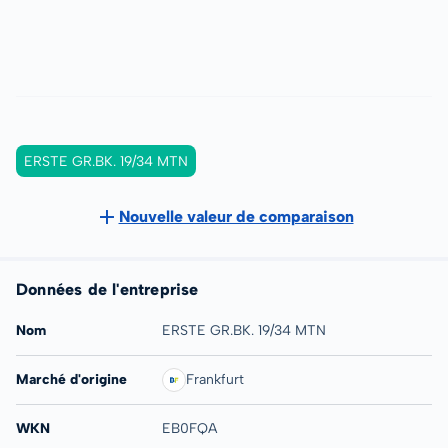
ERSTE GR.BK. 19/34 MTN
Nouvelle valeur de comparaison
Données de l'entreprise
Nom
ERSTE GR.BK. 19/34 MTN
Marché d'origine
Frankfurt
WKN
EB0FQA