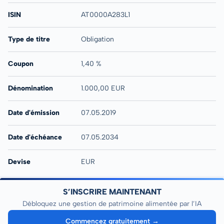
ISIN
AT0000A283L1
Type de titre
Obligation
Coupon
1,40 %
Dénomination
1.000,00 EUR
Date d'émission
07.05.2019
Date d'échéance
07.05.2034
Devise
EUR
S’INSCRIRE MAINTENANT
Débloquez une gestion de patrimoine alimentée par l’IA
Commencez gratuitement →