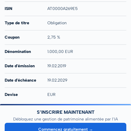
ISIN
AT0000A269E5
Type de titre
Obligation
Coupon
2,75 %
Dénomination
1.000,00 EUR
Date d'émission
19.02.2019
Date d'échéance
19.02.2029
Devise
EUR
S’INSCRIRE MAINTENANT
Débloquez une gestion de patrimoine alimentée par l’IA
Commencez gratuitement →