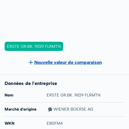
ERSTE GR.BK. 19/29 FLRMTN
Nouvelle valeur de comparaison
Données de l'entreprise
Nom
ERSTE GR.BK. 19/29 FLRMTN
Marché d'origine
WIENER BOERSE AG
WKN
EB0FM4