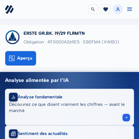
ERSTE GR.BK. 19/29 FLRMTN
Obligation · AT0000A269E5
· EB0FM4
(XWBO)
Aperçu
Analyse alimentée par l’IA
Analyse fondamentale
Découvrez ce que disent vraiment les chiffres — avant le
marché
Sentiment des actualités