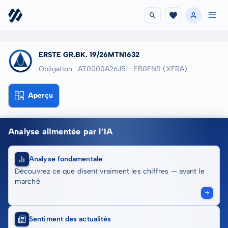
ERSTE GR.BK. 19/26MTN1632
Obligation · AT0000A26J51
· EB0FNR
(XFRA)
Aperçu
Analyse alimentée par l’IA
Analyse fondamentale
Découvrez ce que disent vraiment les chiffres — avant le
marché
Sentiment des actualités