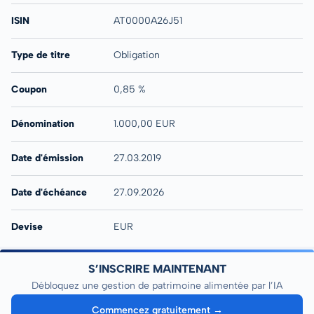
ISIN
AT0000A26J51
Type de titre
Obligation
Coupon
0,85 %
Dénomination
1.000,00 EUR
Date d'émission
27.03.2019
Date d'échéance
27.09.2026
Devise
EUR
S’INSCRIRE MAINTENANT
Débloquez une gestion de patrimoine alimentée par l’IA
Commencez gratuitement →