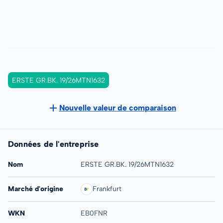
ERSTE GR.BK. 19/26MTN1632
Nouvelle valeur de comparaison
Données de l'entreprise
Nom
ERSTE GR.BK. 19/26MTN1632
Marché d'origine
Frankfurt
WKN
EB0FNR