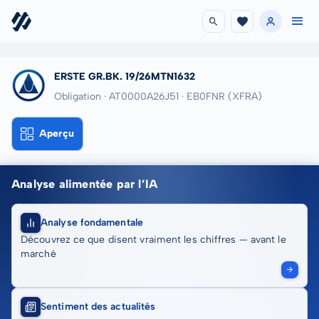
ERSTE GR.BK. 19/26MTN1632
Obligation · AT0000A26J51
· EB0FNR
(XFRA)
Aperçu
Analyse alimentée par l’IA
Analyse fondamentale
Découvrez ce que disent vraiment les chiffres — avant le
marché
Sentiment des actualités