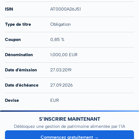
ISIN
AT0000A26J51
Type de titre
Obligation
Coupon
0,85 %
Dénomination
1.000,00 EUR
Date d'émission
27.03.2019
Date d'échéance
27.09.2026
Devise
EUR
S’INSCRIRE MAINTENANT
Débloquez une gestion de patrimoine alimentée par l’IA
Commencez gratuitement →