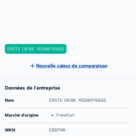
ERSTE GR.BK. 19/26MTN1632
Nouvelle valeur de comparaison
Données de l'entreprise
Nom
ERSTE GR.BK. 19/26MTN1632
Marché d'origine
Frankfurt
WKN
EB0FNR