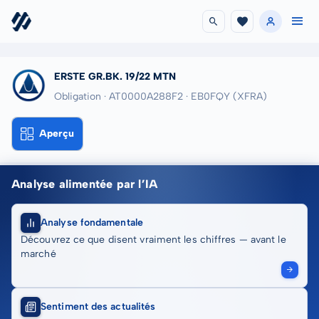
ERSTE GR.BK. 19/22 MTN
Obligation · AT0000A288F2
· EB0FQY
(XFRA)
Aperçu
Analyse alimentée par l’IA
Analyse fondamentale
Découvrez ce que disent vraiment les chiffres — avant le
marché
Sentiment des actualités