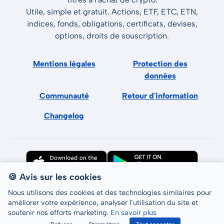
Utile, simple et gratuit. Actions, ETF, ETC, ETN,
indices, fonds, obligations, certificats, devises,
options, droits de souscription.
Mentions légales
Protection des
données
Communauté
Retour d'information
Changelog
🍪 Avis sur les cookies
Nous utilisons des cookies et des technologies similaires pour
améliorer votre expérience, analyser l’utilisation du site et
soutenir nos efforts marketing.
En savoir plus
Tous droits réservés © LCP GmbH 2026