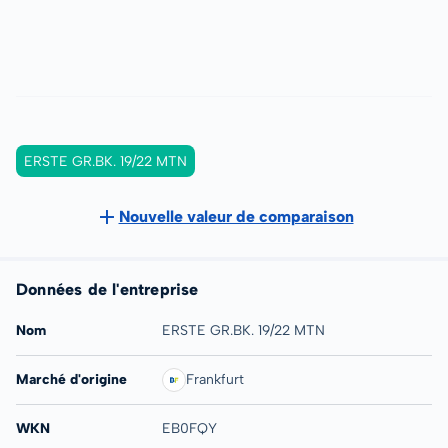
ERSTE GR.BK. 19/22 MTN
Nouvelle valeur de comparaison
Données de l'entreprise
Nom
ERSTE GR.BK. 19/22 MTN
Marché d'origine
Frankfurt
WKN
EB0FQY