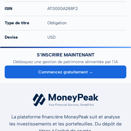
ISIN
AT0000A288F2
Type de titre
Obligation
Devise
USD
S’INSCRIRE MAINTENANT
Débloquez une gestion de patrimoine alimentée par l’IA
Commencez gratuitement →
La plateforme financière MoneyPeak suit et analyse
les investissements et les portefeuilles. Du dépôt de
titres à l'achat de crypto.