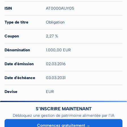
ISIN
AT0000A1JY05
Type de titre
Obligation
Coupon
2,27 %
Dénomination
1.000,00 EUR
Date d'émission
02.03.2016
Date d'échéance
03.03.2031
Devise
EUR
S’INSCRIRE MAINTENANT
Débloquez une gestion de patrimoine alimentée par l’IA
Commencez gratuitement →