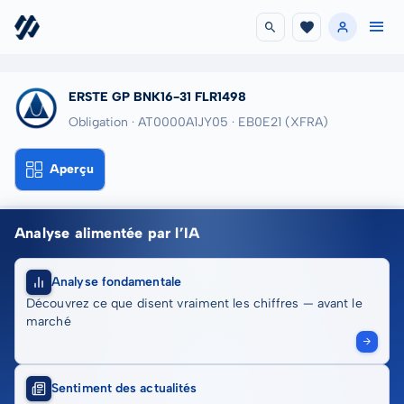
ERSTE GP BNK16-31 FLR1498
Obligation · AT0000A1JY05
· EB0E21
(XFRA)
Aperçu
Analyse alimentée par l’IA
Analyse fondamentale
Découvrez ce que disent vraiment les chiffres — avant le
marché
Sentiment des actualités