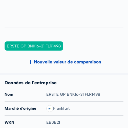
ERSTE GP BNK16-31 FLR1498
Nouvelle valeur de comparaison
Données de l'entreprise
Nom
ERSTE GP BNK16-31 FLR1498
Marché d'origine
Frankfurt
WKN
EB0E21