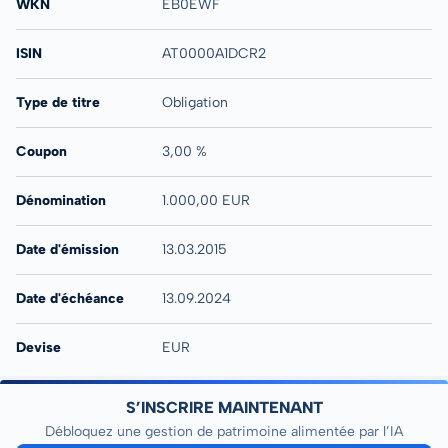
WKN
EB0EWF
ISIN
AT0000A1DCR2
Type de titre
Obligation
Coupon
3,00 %
Dénomination
1.000,00 EUR
Date d'émission
13.03.2015
Date d'échéance
13.09.2024
Devise
EUR
S’INSCRIRE MAINTENANT
Débloquez une gestion de patrimoine alimentée par l’IA