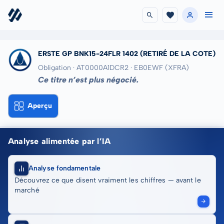
ERSTE GP BNK15-24FLR 1402
(RETIRÉ DE LA COTE)
Obligation · AT0000A1DCR2
· EB0EWF
(XFRA)
Ce titre n’est plus négocié.
Aperçu
Analyse alimentée par l’IA
Analyse fondamentale
Découvrez ce que disent vraiment les chiffres — avant le
marché