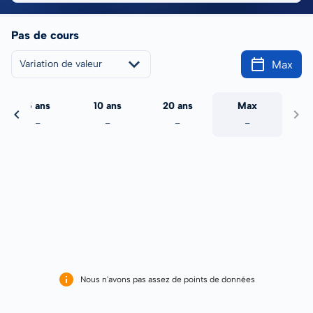
Pas de cours
Max
Variation de valeur
5 ans
10 ans
20 ans
Max
-
-
-
-
Nous n'avons pas assez de points de données