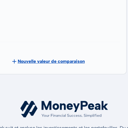
Nouvelle valeur de comparaison
 suit et analyse les investissements et les portefeuilles. Du d