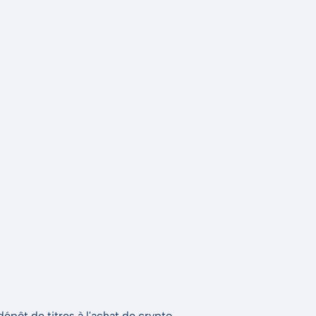
épôt de titres à l'achat de crypto.