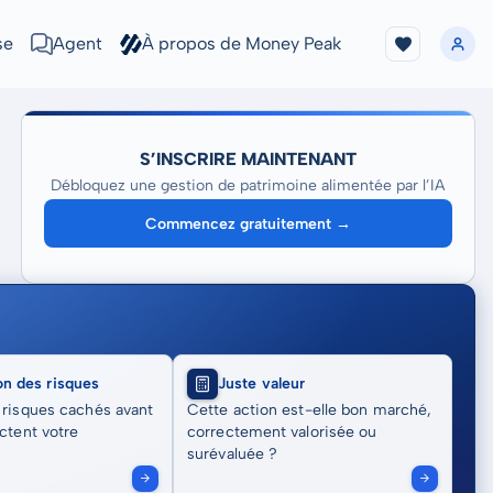
se
Agent
À propos de Money Peak
S’INSCRIRE MAINTENANT
Débloquez une gestion de patrimoine alimentée par l’IA
Commencez gratuitement →
on des risques
Juste valeur
 risques cachés avant
Cette action est-elle bon marché,
actent votre
correctement valorisée ou
surévaluée ?