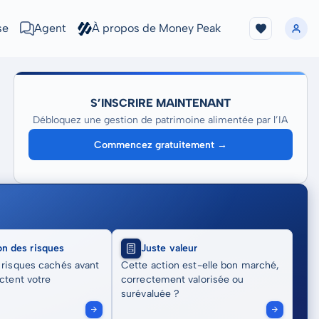
se
Agent
À propos de Money Peak
S’INSCRIRE MAINTENANT
Débloquez une gestion de patrimoine alimentée par l’IA
Commencez gratuitement →
on des risques
Juste valeur
 risques cachés avant
Cette action est-elle bon marché,
actent votre
correctement valorisée ou
surévaluée ?