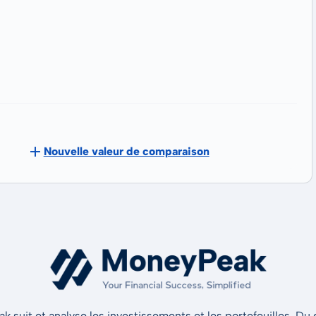
Nouvelle valeur de comparaison
 suit et analyse les investissements et les portefeuilles. Du d