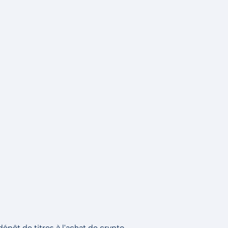
épôt de titres à l'achat de crypto.