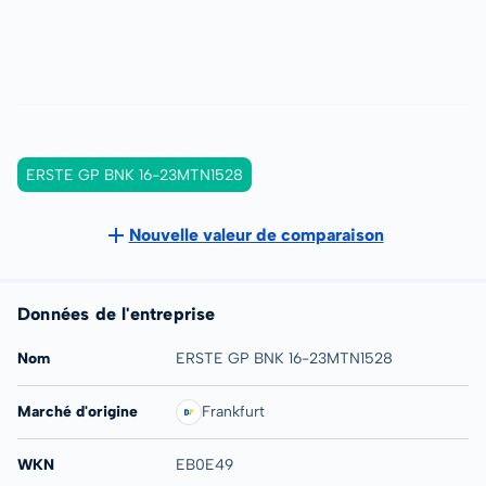
ERSTE GP BNK 16-23MTN1528
Nouvelle valeur de comparaison
Données de l'entreprise
Nom
ERSTE GP BNK 16-23MTN1528
Marché d'origine
Frankfurt
WKN
EB0E49