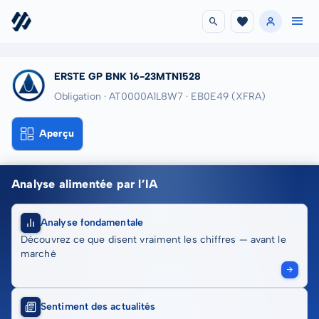
ERSTE GP BNK 16-23MTN1528
Obligation · AT0000A1L8W7
· EB0E49
(XFRA)
Aperçu
Analyse alimentée par l’IA
Analyse fondamentale
Découvrez ce que disent vraiment les chiffres — avant le
marché
Sentiment des actualités