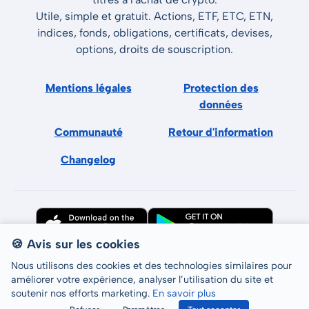
Utile, simple et gratuit. Actions, ETF, ETC, ETN,
indices, fonds, obligations, certificats, devises,
options, droits de souscription.
Mentions légales
Protection des
données
Communauté
Retour d'information
Changelog
🍪 Avis sur les cookies
Nous utilisons des cookies et des technologies similaires pour
améliorer votre expérience, analyser l’utilisation du site et
soutenir nos efforts marketing.
En savoir plus
Tous droits réservés © LCP GmbH 2026