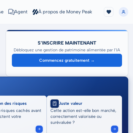
se
Agent
À propos de Money Peak
S’INSCRIRE MAINTENANT
Débloquez une gestion de patrimoine alimentée par l’IA
Commencez gratuitement →
on des risques
Juste valeur
 risques cachés avant
Cette action est-elle bon marché,
actent votre
correctement valorisée ou
surévaluée ?