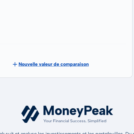
Nouvelle valeur de comparaison
 suit et analyse les investissements et les portefeuilles. Du d