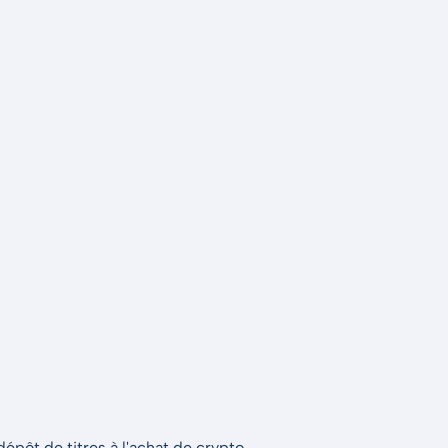
épôt de titres à l'achat de crypto.