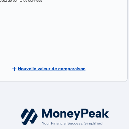
assez de points de données
Nouvelle valeur de comparaison