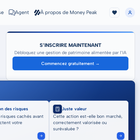
se
Agent
À propos de Money Peak
S’INSCRIRE MAINTENANT
Débloquez une gestion de patrimoine alimentée par l’IA
Commencez gratuitement →
on des risques
Juste valeur
 risques cachés avant
Cette action est-elle bon marché,
actent votre
correctement valorisée ou
surévaluée ?