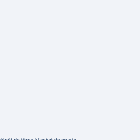
épôt de titres à l'achat de crypto.