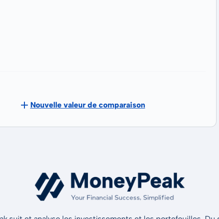
Nouvelle valeur de comparaison
 suit et analyse les investissements et les portefeuilles. Du d