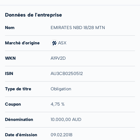
Données de l'entreprise
Nom
EMIRATES NBD 18/28 MTN
Marché d'origine
ASX
WKN
A19V2D
ISIN
AU3CB0250512
Type de titre
Obligation
Coupon
4,75 %
Dénomination
10.000,00 AUD
Date d'émission
09.02.2018