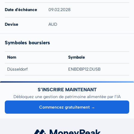
Date d'échéance
09.02.2028
Devise
AUD
Symboles boursiers
Nom
Symbole
Düsseldorf
ENBDBP12.DUSB
S’INSCRIRE MAINTENANT
Débloquez une gestion de patrimoine alimentée par l’IA
Commencez gratuitement →