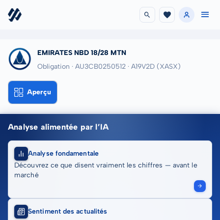
EMIRATES NBD 18/28 MTN
Obligation · AU3CB0250512
· A19V2D
(XASX)
Aperçu
Analyse alimentée par l’IA
Analyse fondamentale
Découvrez ce que disent vraiment les chiffres — avant le
marché
Sentiment des actualités