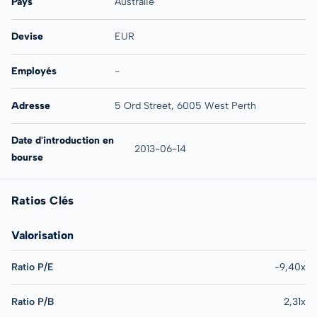
Pays
Australie
Devise
EUR
Employés
-
Adresse
5 Ord Street, 6005 West Perth
Date d'introduction en
2013-06-14
bourse
Ratios Clés
Valorisation
Ratio P/E
-9,40x
Ratio P/B
2,31x