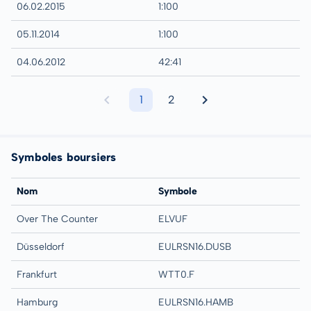
06.02.2015
1:100
05.11.2014
1:100
04.06.2012
42:41
1
2
Symboles boursiers
Nom
Symbole
Over The Counter
ELVUF
Düsseldorf
EULRSN16.DUSB
Frankfurt
WTT0.F
Hamburg
EULRSN16.HAMB