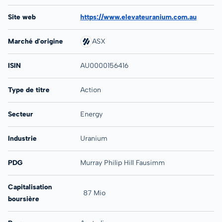
Site web
https://www.elevateuranium.com.au
Marché d'origine
ASX
ISIN
AU0000156416
Type de titre
Action
Secteur
Energy
Industrie
Uranium
PDG
Murray Philip Hill Fausimm
Capitalisation
87 Mio
boursière