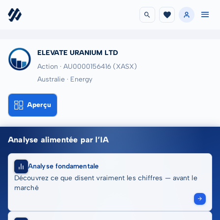
ELEVATE URANIUM LTD
Action · AU0000156416
(XASX)
Australie · Energy
Aperçu
Analyse alimentée par l’IA
Analyse fondamentale
Découvrez ce que disent vraiment les chiffres — avant le
marché