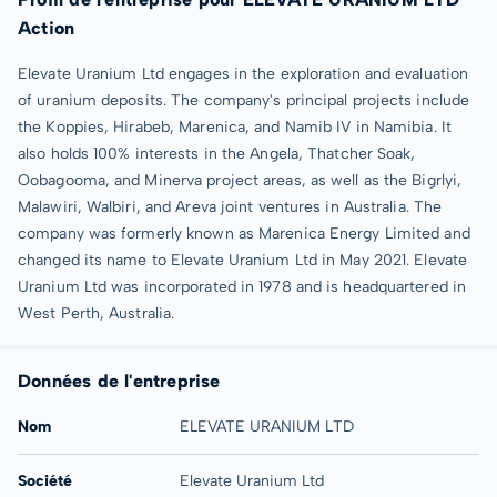
Action
Elevate Uranium Ltd engages in the exploration and evaluation
of uranium deposits. The company's principal projects include
the Koppies, Hirabeb, Marenica, and Namib IV in Namibia. It
also holds 100% interests in the Angela, Thatcher Soak,
Oobagooma, and Minerva project areas, as well as the Bigrlyi,
Malawiri, Walbiri, and Areva joint ventures in Australia. The
company was formerly known as Marenica Energy Limited and
changed its name to Elevate Uranium Ltd in May 2021. Elevate
Uranium Ltd was incorporated in 1978 and is headquartered in
West Perth, Australia.
Données de l'entreprise
Nom
ELEVATE URANIUM LTD
Société
Elevate Uranium Ltd