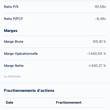
Ratio P/S
151,58x
Ratio P/FCF
-8,48x
Marges
Marge Brute
105,81 %
Marge Opérationnelle
-1.440,55 %
Marge Nette
-1.430,27 %
Au 08.08.2026
Fractionnements d'actions
Date
Fractionnement