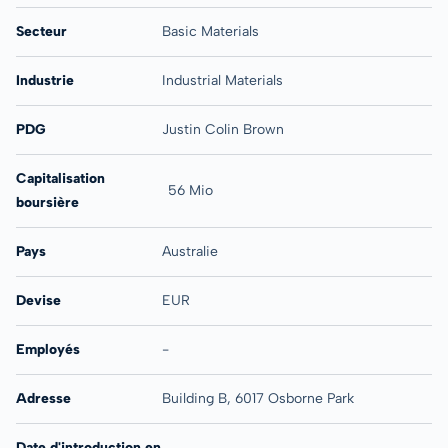
Secteur
Basic Materials
Industrie
Industrial Materials
PDG
Justin Colin Brown
Capitalisation
56 Mio
boursière
Pays
Australie
Devise
EUR
Employés
-
Adresse
Building B, 6017 Osborne Park
Date d'introduction en