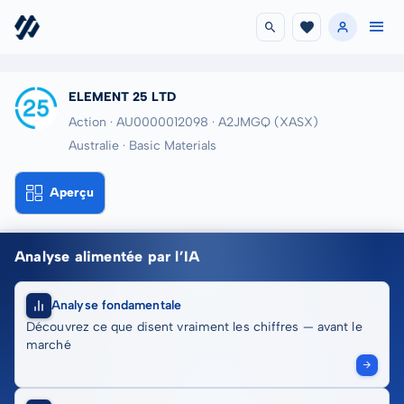
ELEMENT 25 LTD
Action · AU0000012098
· A2JMGQ
(XASX)
Australie · Basic Materials
Aperçu
Analyse alimentée par l’IA
Analyse fondamentale
Découvrez ce que disent vraiment les chiffres — avant le
marché