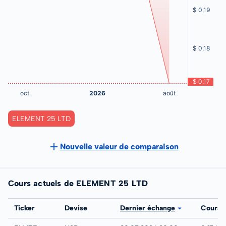
ELEMENT 25 LTD
Nouvelle valeur de comparaison
Cours actuels de ELEMENT 25 LTD
Bourse
Ticker
Devise
Dernier échange
Cours