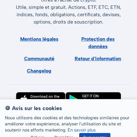
Utile, simple et gratuit. Actions, ETF, ETC, ETN,
indices, fonds, obligations, certificats, devises,
options, droits de souscription.
Mentions légales
Protection des
données
Communauté
Retour d'information
Changelog
🍪 Avis sur les cookies
Nous utilisons des cookies et des technologies similaires pour
améliorer votre expérience, analyser l’utilisation du site et
soutenir nos efforts marketing.
En savoir plus
Tous droits réservés © LCP GmbH 2026