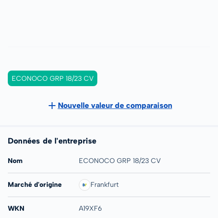
ECONOCO GRP 18/23 CV
Nouvelle valeur de comparaison
Données de l'entreprise
Nom
ECONOCO GRP 18/23 CV
Marché d'origine
Frankfurt
WKN
A19XF6