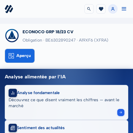
ECONOCO GRP 18/23 CV
Obligation · BE6302890247
· A19XF6
(XFRA)
Aperçu
Analyse alimentée par l’IA
Analyse fondamentale
Découvrez ce que disent vraiment les chiffres — avant le
marché
Sentiment des actualités