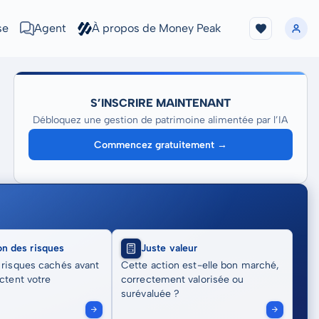
se
Agent
À propos de Money Peak
S’INSCRIRE MAINTENANT
Débloquez une gestion de patrimoine alimentée par l’IA
Commencez gratuitement →
on des risques
Juste valeur
 risques cachés avant
Cette action est-elle bon marché,
actent votre
correctement valorisée ou
surévaluée ?