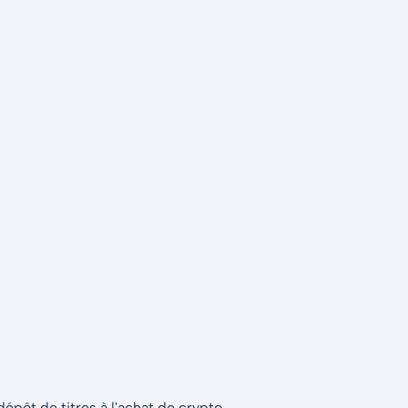
épôt de titres à l'achat de crypto.