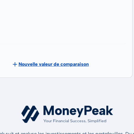
Nouvelle valeur de comparaison
 suit et analyse les investissements et les portefeuilles. Du d