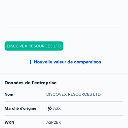
DISCOVEX RESOURCES LTD
Nouvelle valeur de comparaison
Données de l'entreprise
Nom
DISCOVEX RESOURCES LTD
Marché d'origine
ASX
WKN
A2P2EK