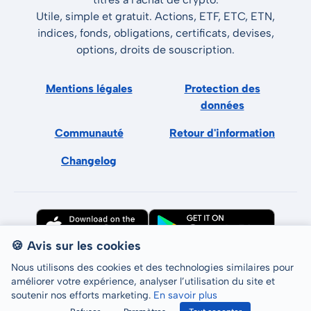
Utile, simple et gratuit. Actions, ETF, ETC, ETN,
indices, fonds, obligations, certificats, devises,
options, droits de souscription.
Mentions légales
Protection des
données
Communauté
Retour d'information
Changelog
🍪 Avis sur les cookies
Nous utilisons des cookies et des technologies similaires pour
améliorer votre expérience, analyser l’utilisation du site et
soutenir nos efforts marketing.
En savoir plus
Tous droits réservés © LCP GmbH 2026