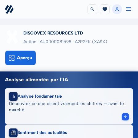
DISCOVEX RESOURCES LTD
Action · AU0000081598
· A2P2EK
(XASX)
Aperçu
Analyse alimentée par l’IA
Analyse fondamentale
Découvrez ce que disent vraiment les chiffres — avant le
marché
Sentiment des actualités