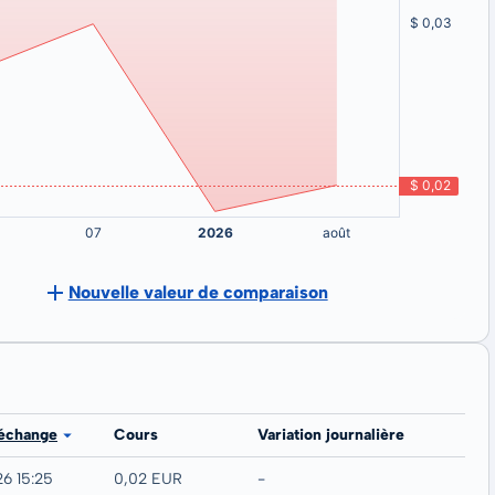
Nouvelle valeur de comparaison
 échange
Cours
Variation journalière
26 15:25
0,02 EUR
-