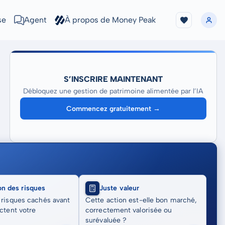
se
Agent
À propos de Money Peak
S’INSCRIRE MAINTENANT
Débloquez une gestion de patrimoine alimentée par l’IA
Commencez gratuitement →
on des risques
Juste valeur
 risques cachés avant
Cette action est-elle bon marché,
actent votre
correctement valorisée ou
surévaluée ?