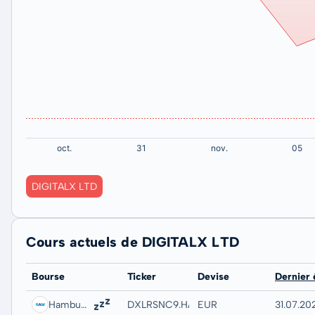
DIGITALX LTD
Cours actuels de DIGITALX LTD
Bourse
Ticker
Devise
Dernier
Hamburg
DXLRSNC9.HAMB
EUR
31.07.20