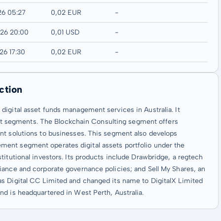
26 05:27
0,02 EUR
-
026 20:00
0,01 USD
-
26 17:30
0,02 EUR
-
ction
digital asset funds management services in Australia. It
 segments. The Blockchain Consulting segment offers
nt solutions to businesses. This segment also develops
ent segment operates digital assets portfolio under the
titutional investors. Its products include Drawbridge, a regtech
iance and corporate governance policies; and Sell My Shares, an
as Digital CC Limited and changed its name to DigitalX Limited
d is headquartered in West Perth, Australia.