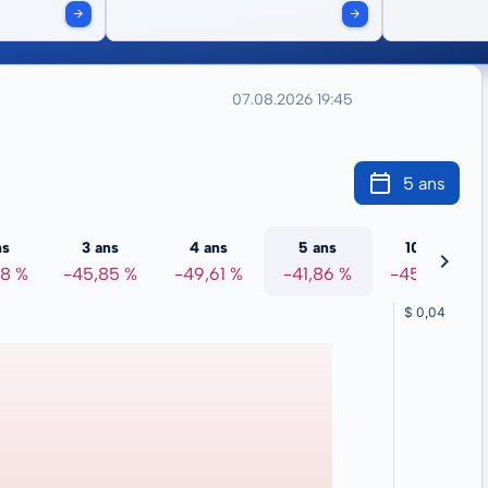
07.08.2026 19:45
5 ans
ns
3 ans
4 ans
5 ans
10 ans
98 %
-45,85 %
-49,61 %
-41,86 %
-45,20 %