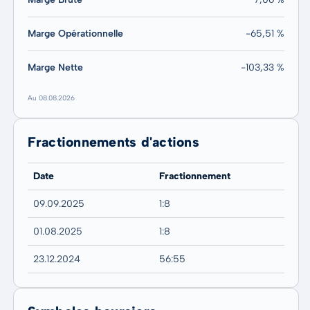
Marge Opérationnelle
-65,51 %
Marge Nette
-103,33 %
Au 08.08.2026
Fractionnements d'actions
Date
Fractionnement
09.09.2025
1:8
01.08.2025
1:8
23.12.2024
56:55