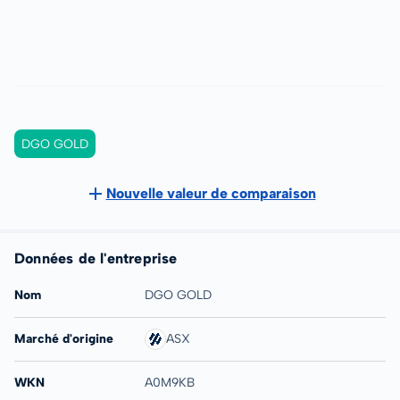
DGO GOLD
Nouvelle valeur de comparaison
Données de l'entreprise
Nom
DGO GOLD
Marché d'origine
ASX
WKN
A0M9KB