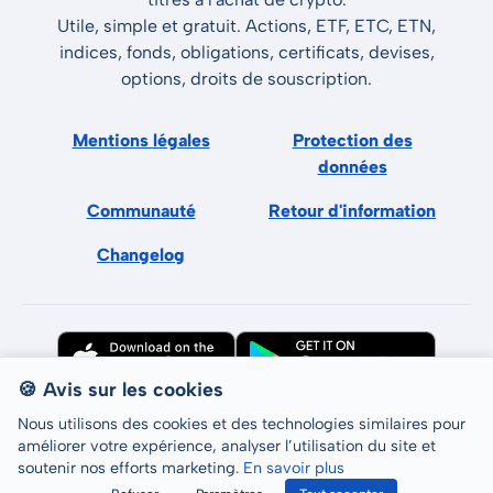
Utile, simple et gratuit. Actions, ETF, ETC, ETN,
indices, fonds, obligations, certificats, devises,
options, droits de souscription.
Mentions légales
Protection des
données
Communauté
Retour d'information
Changelog
🍪 Avis sur les cookies
Nous utilisons des cookies et des technologies similaires pour
améliorer votre expérience, analyser l’utilisation du site et
soutenir nos efforts marketing.
En savoir plus
Tous droits réservés © LCP GmbH 2026