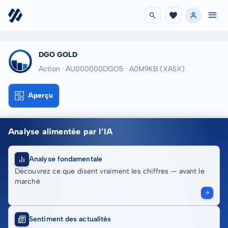
DGO GOLD
Action · AU000000DGO5
· A0M9KB
(XASX)
Aperçu
Analyse alimentée par l’IA
Analyse fondamentale
Découvrez ce que disent vraiment les chiffres — avant le
marché
Sentiment des actualités