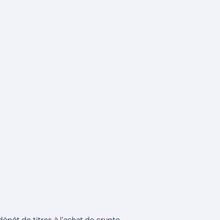
épôt de titres à l'achat de crypto.