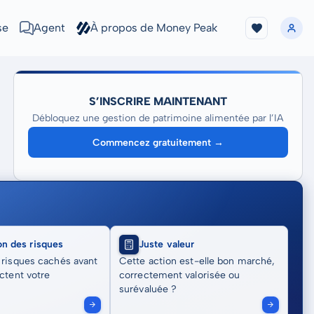
se
Agent
À propos de Money Peak
S’INSCRIRE MAINTENANT
Débloquez une gestion de patrimoine alimentée par l’IA
Commencez gratuitement →
on des risques
Juste valeur
 risques cachés avant
Cette action est-elle bon marché,
actent votre
correctement valorisée ou
surévaluée ?