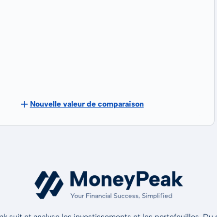
Nouvelle valeur de comparaison
 suit et analyse les investissements et les portefeuilles. Du d