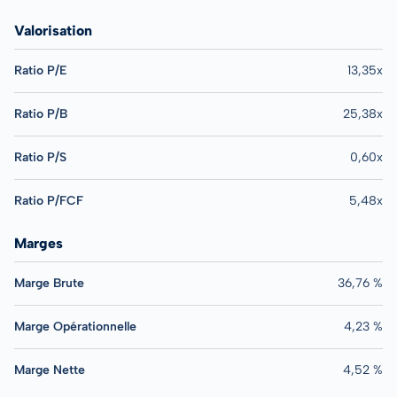
Valorisation
Ratio P/E
13,35x
Ratio P/B
25,38x
Ratio P/S
0,60x
Ratio P/FCF
5,48x
Marges
Marge Brute
36,76 %
Marge Opérationnelle
4,23 %
Marge Nette
4,52 %