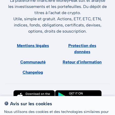
La plateforme financière MoneyPeak suit et analyse
les investissements et les portefeuilles. Du dépôt de
titres à l'achat de crypto.
Utile, simple et gratuit. Actions, ETF, ETC, ETN,
indices, fonds, obligations, certificats, devises,
options, droits de souscription.
Mentions légales
Protection des
données
Communauté
Retour d'information
Changelog
🍪 Avis sur les cookies
Nous utilisons des cookies et des technologies similaires pour