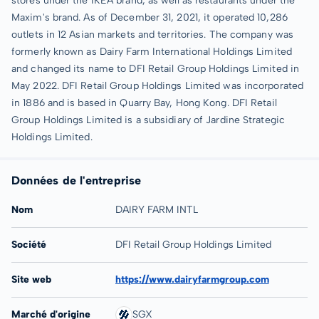
stores under the IKEA brand, as well as restaurants under the
Maxim's brand. As of December 31, 2021, it operated 10,286
outlets in 12 Asian markets and territories. The company was
formerly known as Dairy Farm International Holdings Limited
and changed its name to DFI Retail Group Holdings Limited in
May 2022. DFI Retail Group Holdings Limited was incorporated
in 1886 and is based in Quarry Bay, Hong Kong. DFI Retail
Group Holdings Limited is a subsidiary of Jardine Strategic
Holdings Limited.
Données de l'entreprise
Nom
DAIRY FARM INTL
Société
DFI Retail Group Holdings Limited
Site web
https://www.dairyfarmgroup.com
Marché d'origine
SGX