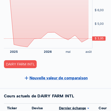
DAIRY FARM INTL
Nouvelle valeur de comparaison
Cours actuels de DAIRY FARM INTL
Bourse
Ticker
Devise
Dernier échange
Cours