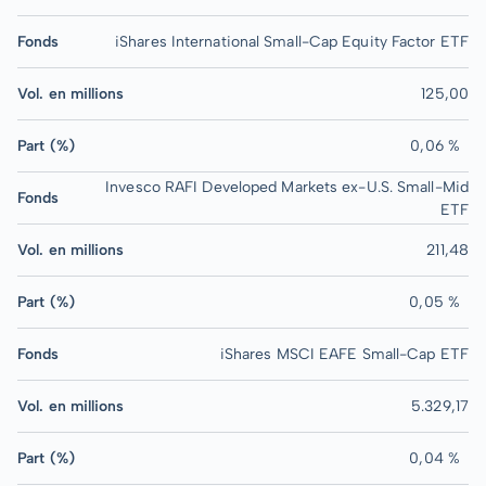
Fonds
iShares International Small-Cap Equity Factor ETF
Vol. en millions
125,00
Part (%)
0,06 %
Invesco RAFI Developed Markets ex-U.S. Small-Mid
Fonds
ETF
Vol. en millions
211,48
Part (%)
0,05 %
Fonds
iShares MSCI EAFE Small-Cap ETF
Vol. en millions
5.329,17
Part (%)
0,04 %