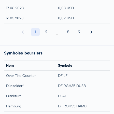
17.08.2023
0,03 USD
16.03.2023
0,02 USD
1
2
8
9
...
Symboles boursiers
Nom
Symbole
Over The Counter
DFILF
Düsseldorf
DFIRGH35.DUSB
Frankfurt
DFA1.F
Hamburg
DFIRGH35.HAMB