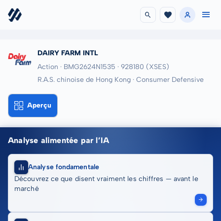
DAIRY FARM INTL
Action · BMG2624N1535
· 928180
(XSES)
R.A.S. chinoise de Hong Kong · Consumer Defensive
Aperçu
Analyse alimentée par l’IA
Analyse fondamentale
Découvrez ce que disent vraiment les chiffres — avant le
marché