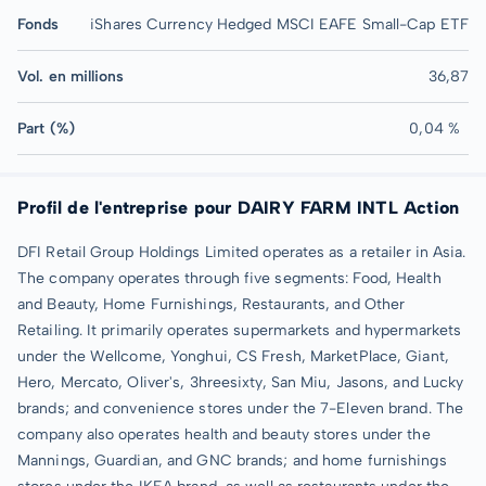
Fonds
iShares Currency Hedged MSCI EAFE Small-Cap ETF
Vol. en millions
36,87
Part (%)
0,04 %
Profil de l'entreprise pour DAIRY FARM INTL Action
DFI Retail Group Holdings Limited operates as a retailer in Asia.
The company operates through five segments: Food, Health
and Beauty, Home Furnishings, Restaurants, and Other
Retailing. It primarily operates supermarkets and hypermarkets
under the Wellcome, Yonghui, CS Fresh, MarketPlace, Giant,
Hero, Mercato, Oliver's, 3hreesixty, San Miu, Jasons, and Lucky
brands; and convenience stores under the 7-Eleven brand. The
company also operates health and beauty stores under the
Mannings, Guardian, and GNC brands; and home furnishings