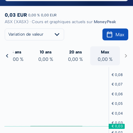
0,03 EUR
0,00 %
0,00 EUR
ASX (XASX) · Cours et graphiques actuels sur
MoneyPeak
Max
Variation de valeur
5 ans
10 ans
20 ans
Max
0,00 %
0,00 %
0,00 %
0,00 %