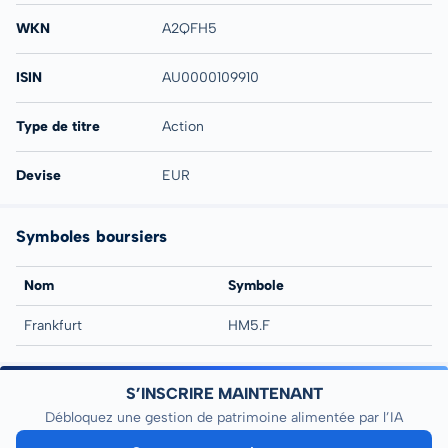
WKN
A2QFH5
ISIN
AU0000109910
Type de titre
Action
Devise
EUR
Symboles boursiers
Nom
Symbole
Frankfurt
HM5.F
S’INSCRIRE MAINTENANT
Débloquez une gestion de patrimoine alimentée par l’IA