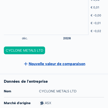
CYCLONE METALS LTD
Nouvelle valeur de comparaison
Données de l'entreprise
Nom
CYCLONE METALS LTD
Marché d'origine
ASX