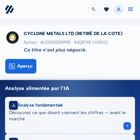
CYCLONE METALS LTD
(RETIRÉ DE LA COTE)
Action · AU0000109910
· A2QFH5
(XASX)
Ce titre n’est plus négocié.
Aperçu
Analyse alimentée par l’IA
Analyse fondamentale
Découvrez ce que disent vraiment les chiffres — avant le
marché