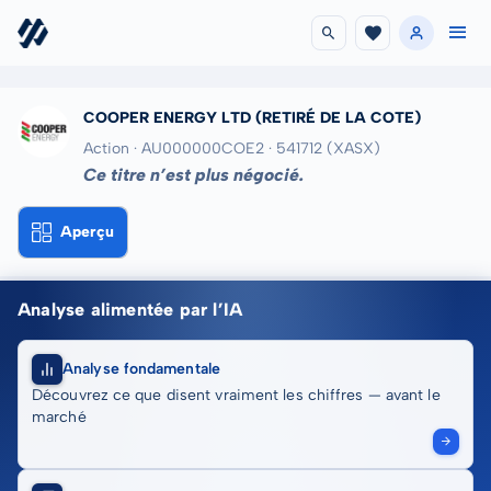
COOPER ENERGY LTD
(RETIRÉ DE LA COTE)
Action · AU000000COE2
· 541712
(XASX)
Ce titre n’est plus négocié.
Aperçu
Analyse alimentée par l’IA
Analyse fondamentale
Découvrez ce que disent vraiment les chiffres — avant le
marché