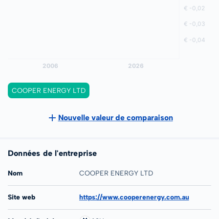
COOPER ENERGY LTD
Nouvelle valeur de comparaison
Données de l'entreprise
Nom
COOPER ENERGY LTD
Site web
https://www.cooperenergy.com.au