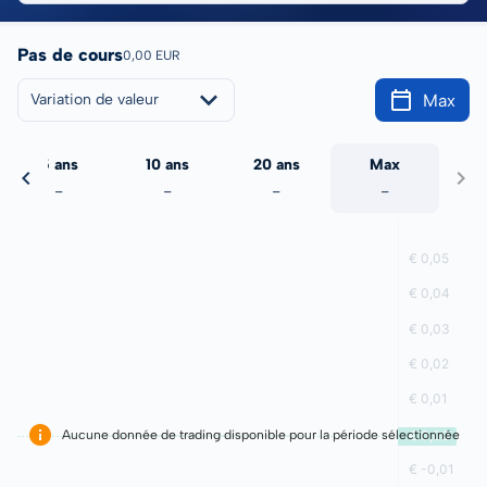
Pas de cours
0,00 EUR
Max
Variation de valeur
5 ans
10 ans
20 ans
Max
-
-
-
-
Aucune donnée de trading disponible pour la période sélectionnée