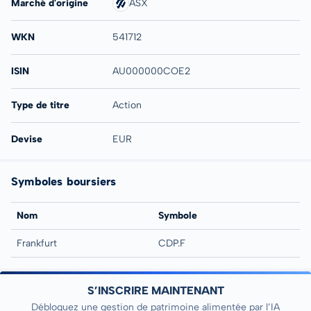
Marché d'origine
ASX
WKN
541712
ISIN
AU000000COE2
Type de titre
Action
Devise
EUR
Symboles boursiers
Nom
Symbole
Frankfurt
CDP.F
S’INSCRIRE MAINTENANT
Débloquez une gestion de patrimoine alimentée par l’IA