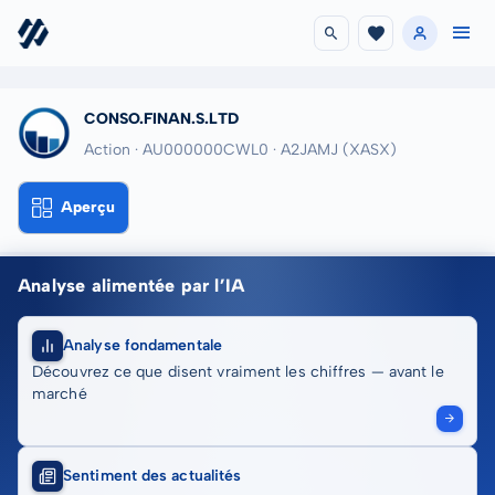
CONSO.FINAN.S.LTD
Action · AU000000CWL0
· A2JAMJ
(XASX)
Aperçu
Analyse alimentée par l’IA
Analyse fondamentale
Découvrez ce que disent vraiment les chiffres — avant le
marché
Sentiment des actualités