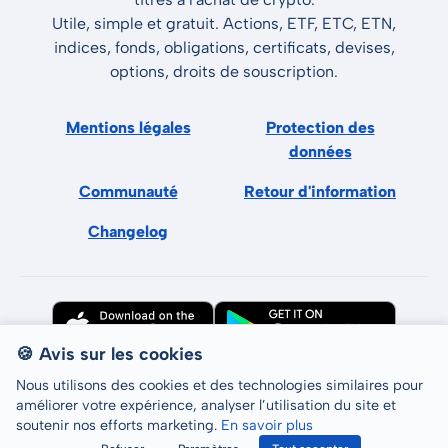
Utile, simple et gratuit. Actions, ETF, ETC, ETN,
indices, fonds, obligations, certificats, devises,
options, droits de souscription.
Mentions légales
Protection des
données
Communauté
Retour d'information
Changelog
🍪 Avis sur les cookies
Nous utilisons des cookies et des technologies similaires pour
améliorer votre expérience, analyser l’utilisation du site et
soutenir nos efforts marketing.
En savoir plus
Tous droits réservés © LCP GmbH 2026