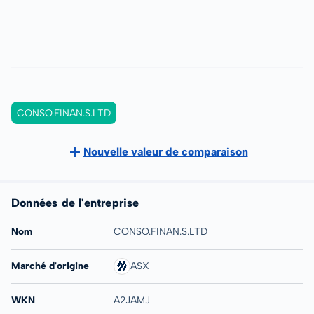
CONSO.FINAN.S.LTD
Nouvelle valeur de comparaison
Données de l'entreprise
Nom
CONSO.FINAN.S.LTD
Marché d'origine
ASX
WKN
A2JAMJ