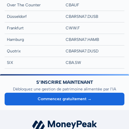
Over The Counter
CBAUF
Düsseldorf
CBARSNA7.DUSB
Frankfurt
CWW.F
Hamburg
CBARSNA7.HAMB
Quotrix
CBARSNA7.DUSD
SIX
CBA.SW
S’INSCRIRE MAINTENANT
Débloquez une gestion de patrimoine alimentée par l’IA
Commencez gratuitement →