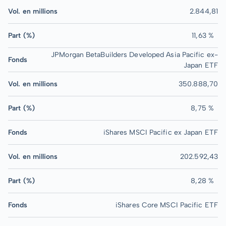
Vol. en millions
2.844,81
Part (%)
11,63 %
JPMorgan BetaBuilders Developed Asia Pacific ex-
Fonds
Japan ETF
Vol. en millions
350.888,70
Part (%)
8,75 %
Fonds
iShares MSCI Pacific ex Japan ETF
Vol. en millions
202.592,43
Part (%)
8,28 %
Fonds
iShares Core MSCI Pacific ETF