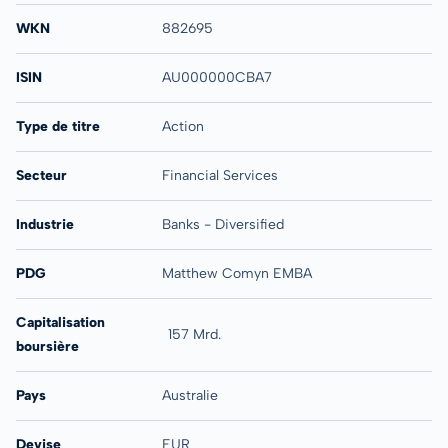
WKN
882695
ISIN
AU000000CBA7
Type de titre
Action
Secteur
Financial Services
Industrie
Banks - Diversified
PDG
Matthew Comyn EMBA
Capitalisation
157 Mrd.
boursière
Pays
Australie
Devise
EUR