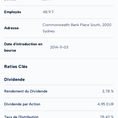
Employés
48,9 T
Commonwealth Bank Place South, 2000
Adresse
Sydney
Date d'introduction en
2014-11-03
bourse
Ratios Clés
Dividende
Rendement du Dividende
2,78 %
Dividende par Action
4,95 EUR
Taux de Distribution
78,42 %