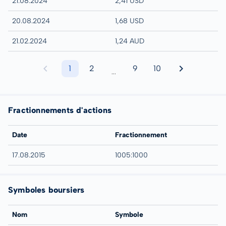
21.08.2024
2,41 USD
20.08.2024
1,68 USD
21.02.2024
1,24 AUD
1
2
9
10
...
Fractionnements d'actions
Date
Fractionnement
17.08.2015
1005:1000
Symboles boursiers
Nom
Symbole