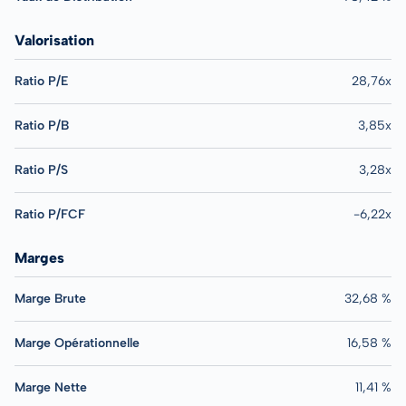
Valorisation
Ratio P/E
28,76x
Ratio P/B
3,85x
Ratio P/S
3,28x
Ratio P/FCF
-6,22x
Marges
Marge Brute
32,68 %
Marge Opérationnelle
16,58 %
Marge Nette
11,41 %