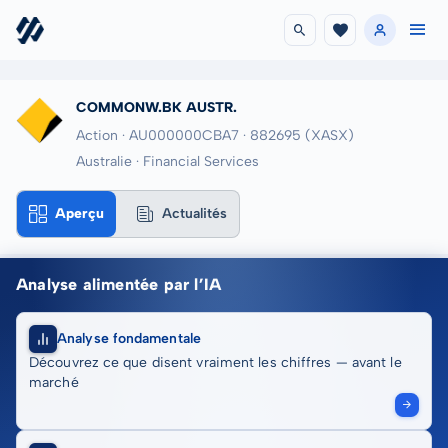
COMMONW.BK AUSTR.
Action · AU000000CBA7
· 882695
(XASX)
Australie · Financial Services
Aperçu
Actualités
Analyse alimentée par l’IA
Analyse fondamentale
Découvrez ce que disent vraiment les chiffres — avant le
marché