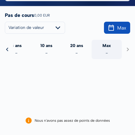
Pas de cours
0,00 EUR
Max
Variation de valeur
5 ans
10 ans
20 ans
Max
-
-
-
-
Nous n'avons pas assez de points de données