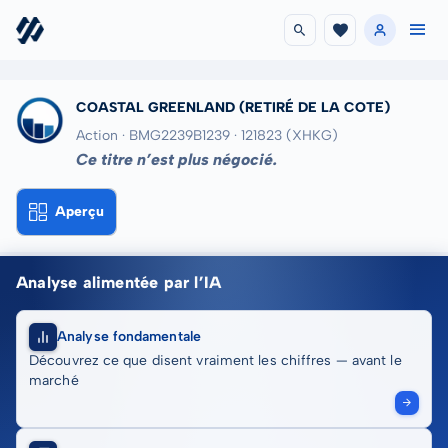
COASTAL GREENLAND
(RETIRÉ DE LA COTE)
Action · BMG2239B1239
· 121823
(XHKG)
Ce titre n’est plus négocié.
Aperçu
Analyse alimentée par l’IA
Analyse fondamentale
Découvrez ce que disent vraiment les chiffres — avant le
marché