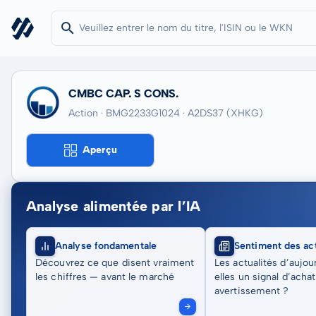
CMBC CAP. S CONS.
Action · BMG2233G1024
· A2DS37
(XHKG)
Aperçu
Analyse alimentée par l’IA
Analyse fondamentale
Sentiment des act
Découvrez ce que disent vraiment
Les actualités d’aujou
les chiffres — avant le marché
elles un signal d’acha
avertissement ?