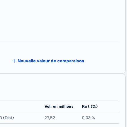
Nouvelle valeur de comparaison
Vol. en millions
Part (%)
 (Dist)
29,52
0,03 %