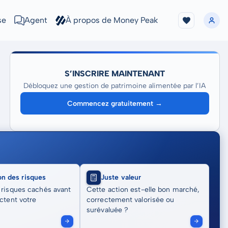
se
Agent
À propos de Money Peak
S’INSCRIRE MAINTENANT
Débloquez une gestion de patrimoine alimentée par l’IA
Commencez gratuitement →
on des risques
Juste valeur
 risques cachés avant
Cette action est-elle bon marché,
actent votre
correctement valorisée ou
surévaluée ?