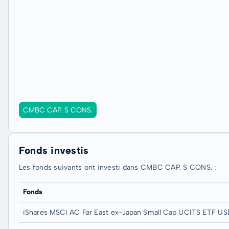
CMBC CAP. S CONS.
Fonds investis
Les fonds suivants ont investi dans CMBC CAP. S CONS. :
Fonds
iShares MSCI AC Far East ex-Japan Small Cap UCITS ETF USD