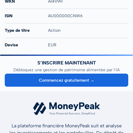
WKN
A14V9H
ISIN
AU000000CNW6
Type de titre
Action
Devise
EUR
S’INSCRIRE MAINTENANT
Débloquez une gestion de patrimoine alimentée par l’IA
Commencez gratuitement →
La plateforme financière MoneyPeak suit et analyse
les investissements et les portefeuilles. Du dépôt de