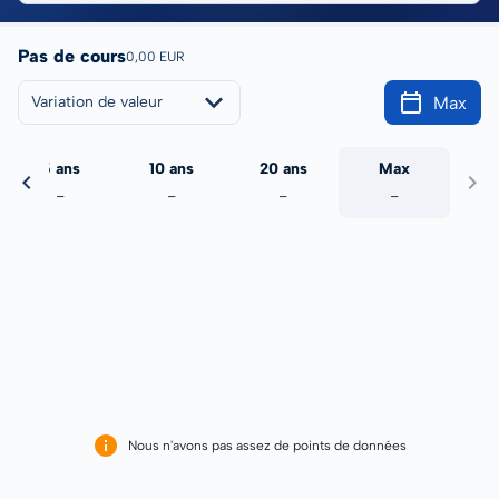
Pas de cours
0,00 EUR
Max
Variation de valeur
5 ans
10 ans
20 ans
Max
-
-
-
-
Nous n'avons pas assez de points de données