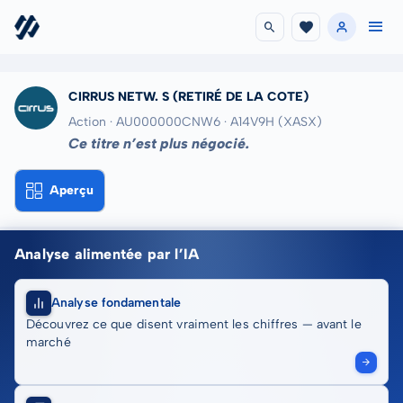
CIRRUS NETW. S
(RETIRÉ DE LA COTE)
Action · AU000000CNW6
· A14V9H
(XASX)
Ce titre n’est plus négocié.
Aperçu
Analyse alimentée par l’IA
Analyse fondamentale
Découvrez ce que disent vraiment les chiffres — avant le
marché