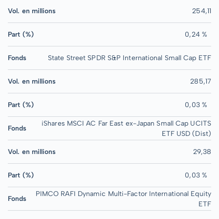
Vol. en millions
254,11
Part (%)
0,24 %
Fonds
State Street SPDR S&P International Small Cap ETF
Vol. en millions
285,17
Part (%)
0,03 %
iShares MSCI AC Far East ex-Japan Small Cap UCITS
Fonds
ETF USD (Dist)
Vol. en millions
29,38
Part (%)
0,03 %
PIMCO RAFI Dynamic Multi-Factor International Equity
Fonds
ETF