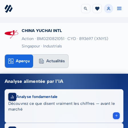
CHINA YUCHAI INTL
Action · BMG210821051
· CYD
· 893697
(XNYS)
Singapour · Industrials
Aperçu
Actualités
Analyse alimentée par l’IA
Analyse fondamentale
Découvrez ce que disent vraiment les chiffres — avant le
marché