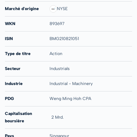
Marché d'origine
NYSE
WKN
893697
ISIN
BMG210821051
Type de titre
Action
Secteur
Industrials
Industrie
Industrial - Machinery
PDG
Weng Ming Hoh CPA
Capitalisation
2 Mrd.
boursière
Pays
Singapour