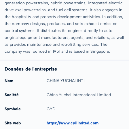
generation powertrains, hybrid powertrains, integrated electric
drive axel powertrains, and fuel cell systems. It also engages in
the hospitality and property development activities. In addition,
the company designs, produces, and sells exhaust emission
control systems. It distributes its engines directly to auto
original equipment manufacturers, agents, and retailers, as well
as provides maintenance and retrofitting services. The
company was founded in 1951 and is based in Singapore.
Données de l'entreprise
Nom
CHINA YUCHAI INTL
Société
China Yuchai International Limited
Symbole
CYD
Site web
https://www.cyilimited.com