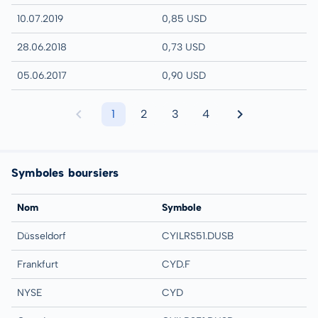
10.07.2019
0,85 USD
28.06.2018
0,73 USD
05.06.2017
0,90 USD
1
2
3
4
Symboles boursiers
Nom
Symbole
Düsseldorf
CYILRS51.DUSB
Frankfurt
CYD.F
NYSE
CYD