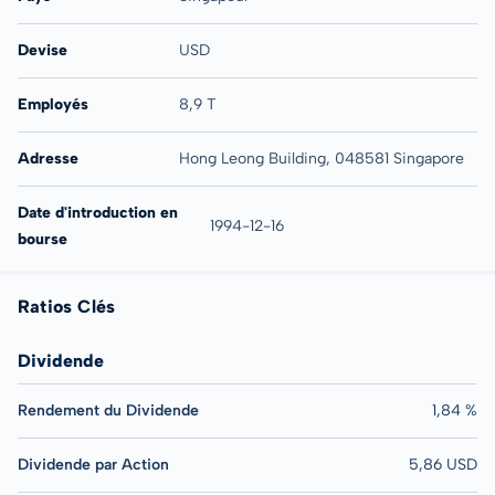
Devise
USD
Employés
8,9 T
Adresse
Hong Leong Building, 048581 Singapore
Date d'introduction en
1994-12-16
bourse
Ratios Clés
Dividende
Rendement du Dividende
1,84 %
Dividende par Action
5,86 USD