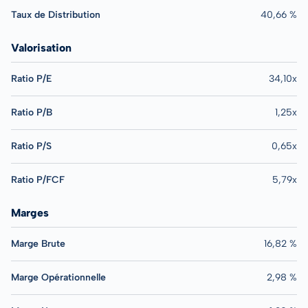
Taux de Distribution
40,66 %
Valorisation
Ratio P/E
34,10x
Ratio P/B
1,25x
Ratio P/S
0,65x
Ratio P/FCF
5,79x
Marges
Marge Brute
16,82 %
Marge Opérationnelle
2,98 %