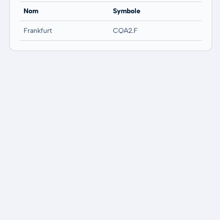
Nom
Symbole
Frankfurt
CQA2.F