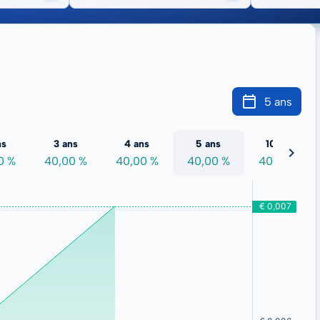
5 ans
ns
3 ans
4 ans
5 ans
10 ans
0 %
40,00 %
40,00 %
40,00 %
40,00 %