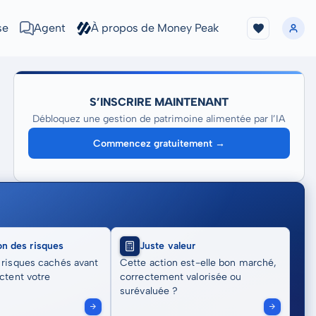
se
Agent
À propos de Money Peak
S’INSCRIRE MAINTENANT
Débloquez une gestion de patrimoine alimentée par l’IA
Commencez gratuitement →
on des risques
Juste valeur
 risques cachés avant
Cette action est-elle bon marché,
actent votre
correctement valorisée ou
surévaluée ?