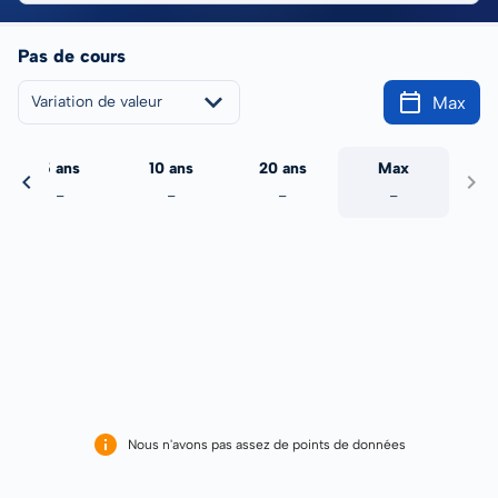
Pas de cours
Max
Variation de valeur
5 ans
10 ans
20 ans
Max
-
-
-
-
Nous n'avons pas assez de points de données