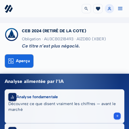
CEB 2024
(RETIRÉ DE LA COTE)
Obligation · AU3CB0218493
· A1ZDB0
(XBER)
Ce titre n’est plus négocié.
Aperçu
Analyse alimentée par l’IA
Analyse fondamentale
Découvrez ce que disent vraiment les chiffres — avant le
marché