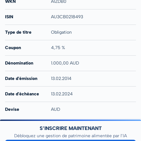
WKN
A1ZDB0
ISIN
AU3CB0218493
Type de titre
Obligation
Coupon
4,75 %
Dénomination
1.000,00 AUD
Date d'émission
13.02.2014
Date d'échéance
13.02.2024
Devise
AUD
S’INSCRIRE MAINTENANT
Débloquez une gestion de patrimoine alimentée par l’IA