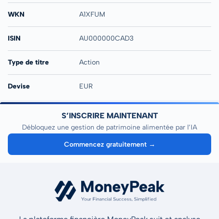
WKN
A1XFUM
ISIN
AU000000CAD3
Type de titre
Action
Devise
EUR
S’INSCRIRE MAINTENANT
Débloquez une gestion de patrimoine alimentée par l’IA
Commencez gratuitement →