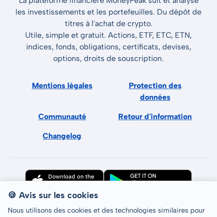
La plateforme financière MoneyPeak suit et analyse
les investissements et les portefeuilles. Du dépôt de
titres à l'achat de crypto.
Utile, simple et gratuit. Actions, ETF, ETC, ETN,
indices, fonds, obligations, certificats, devises,
options, droits de souscription.
Mentions légales
Protection des
données
Communauté
Retour d'information
Changelog
🍪 Avis sur les cookies
Nous utilisons des cookies et des technologies similaires pour