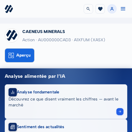
CAENEUS MINERALS
Action · AU000000CAD3
· A1XFUM
(XASX)
Aperçu
Analyse alimentée par l’IA
Analyse fondamentale
Découvrez ce que disent vraiment les chiffres — avant le
marché
Sentiment des actualités