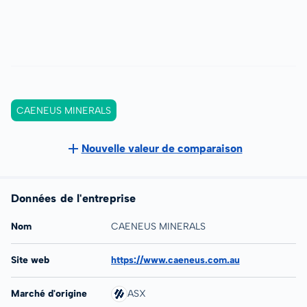
CAENEUS MINERALS
Nouvelle valeur de comparaison
Données de l'entreprise
Nom
CAENEUS MINERALS
Site web
https://www.caeneus.com.au
Marché d'origine
ASX