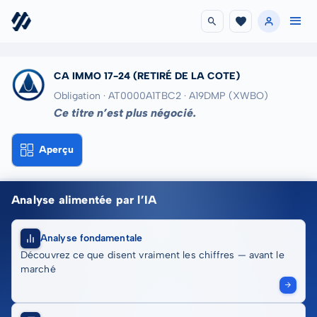
CA IMMO 17-24
(RETIRÉ DE LA COTE)
Obligation · AT0000A1TBC2
· A19DMP
(XWBO)
Ce titre n’est plus négocié.
Aperçu
Analyse alimentée par l’IA
Analyse fondamentale
Découvrez ce que disent vraiment les chiffres — avant le
marché