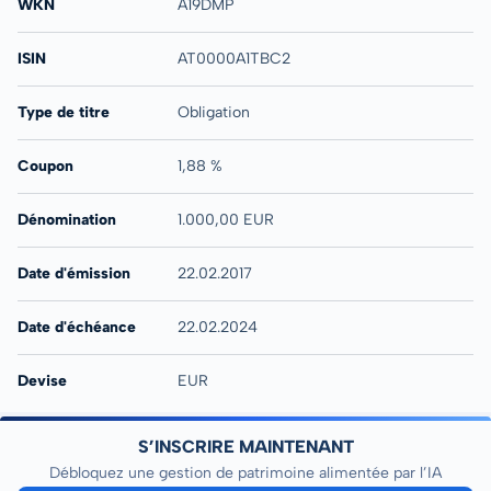
WKN
A19DMP
ISIN
AT0000A1TBC2
Type de titre
Obligation
Coupon
1,88 %
Dénomination
1.000,00 EUR
Date d'émission
22.02.2017
Date d'échéance
22.02.2024
Devise
EUR
S’INSCRIRE MAINTENANT
Débloquez une gestion de patrimoine alimentée par l’IA