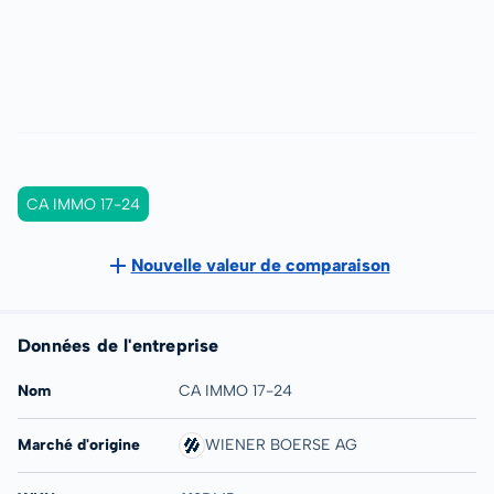
CA IMMO 17-24
Nouvelle valeur de comparaison
Données de l'entreprise
Nom
CA IMMO 17-24
Marché d'origine
WIENER BOERSE AG