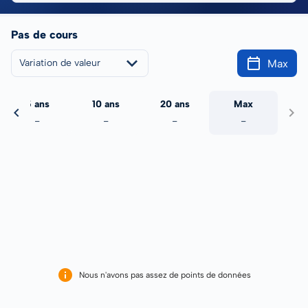
Pas de cours
Max
Variation de valeur
5 ans
10 ans
20 ans
Max
-
-
-
-
Nous n'avons pas assez de points de données