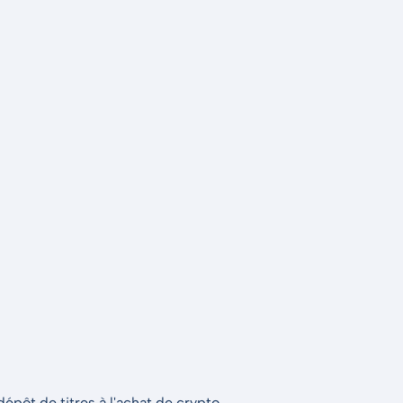
épôt de titres à l'achat de crypto.