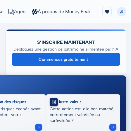
se
Agent
À propos de Money Peak
S’INSCRIRE MAINTENANT
Débloquez une gestion de patrimoine alimentée par l’IA
Commencez gratuitement →
on des risques
Juste valeur
 risques cachés avant
Cette action est-elle bon marché,
actent votre
correctement valorisée ou
surévaluée ?