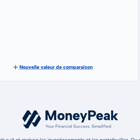
Nouvelle valeur de comparaison
 suit et analyse les investissements et les portefeuilles. Du d