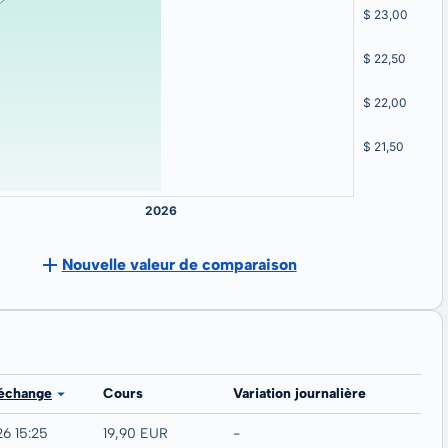
Nouvelle valeur de comparaison
 échange
Cours
Variation journalière
26 15:25
19,90 EUR
-