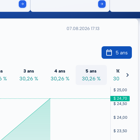
07.08.2026 17:13
5 ans
ns
3 ans
4 ans
5 ans
10 ans
6 %
30,26 %
30,26 %
30,26 %
30,26 %