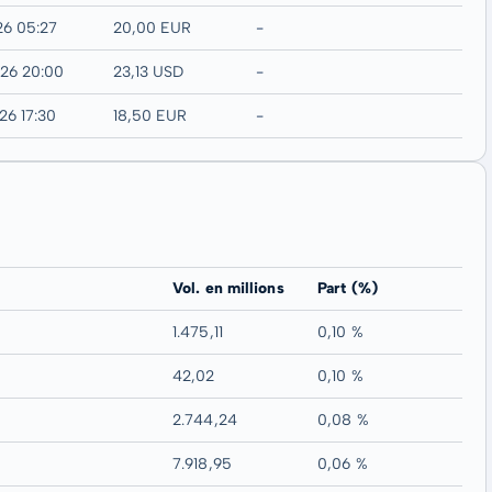
26 05:27
20,00 EUR
-
026 20:00
23,13 USD
-
26 17:30
18,50 EUR
-
Vol. en millions
Part (%)
1.475,11
0,10 %
42,02
0,10 %
2.744,24
0,08 %
7.918,95
0,06 %