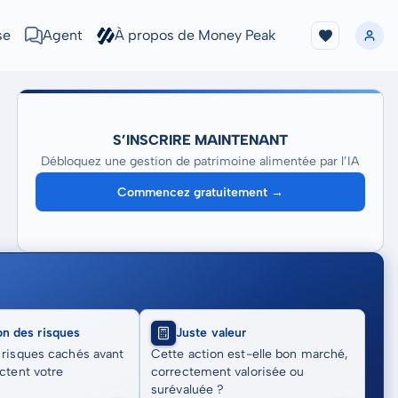
se
Agent
À propos de Money Peak
S’INSCRIRE MAINTENANT
Débloquez une gestion de patrimoine alimentée par l’IA
Commencez gratuitement →
on des risques
Juste valeur
 risques cachés avant
Cette action est-elle bon marché,
actent votre
correctement valorisée ou
surévaluée ?