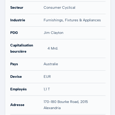
Secteur
Consumer Cyclical
Industrie
Furnishings, Fixtures & Appliances
PDG
Jim Clayton
Capitalisation
4 Mrd.
boursière
Pays
Australie
Devise
EUR
Employés
1,1 T
170-180 Bourke Road, 2015
Adresse
Alexandria