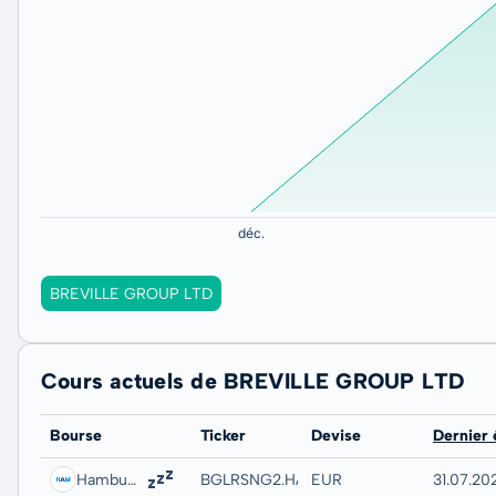
BREVILLE GROUP LTD
Cours actuels de BREVILLE GROUP LTD
Bourse
Ticker
Devise
Dernier
Hamburg
BGLRSNG2.HAMB
EUR
31.07.20