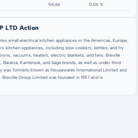
54,66
0,06 %
UP LTD Action
tes small electrical kitchen appliances in the Americas, Europe,
rs kitchen appliances, including slow cookers, kettles, and fry
rons, vacuums, heaters, electric blankets, and fans. Breville
e, Baratza, Kambrook, and Sage brands, as well as under third
y was formerly known as Housewares International Limited and
 Breville Group Limited was founded in 1957 and is