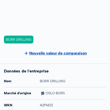
BORR DRILLING
Nouvelle valeur de comparaison
Données de l'entreprise
Nom
BORR DRILLING
Marché d'origine
OSLO BORS
WKN
A2PMZS