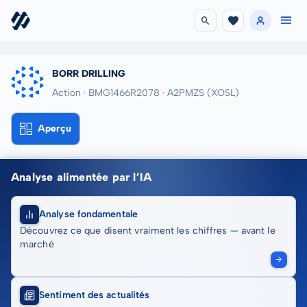
BORR DRILLING
Action · BMG1466R2078
· A2PMZS
(XOSL)
Aperçu
Analyse alimentée par l’IA
Analyse fondamentale
Découvrez ce que disent vraiment les chiffres — avant le
marché
Sentiment des actualités