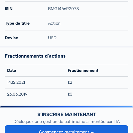
ISIN
BMG1466R2078
Type de titre
Action
Devise
USD
Fractionnements d'actions
Date
Fractionnement
14.12.2021
1:2
26.06.2019
1:5
S’INSCRIRE MAINTENANT
Débloquez une gestion de patrimoine alimentée par l’IA
Commencez gratuitement →