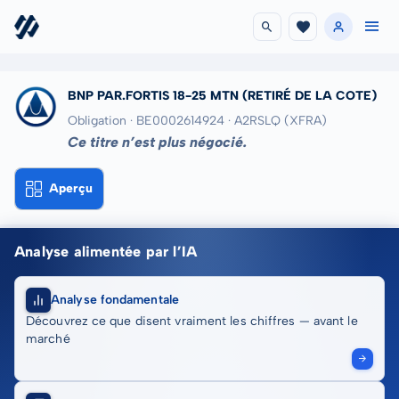
BNP PAR.FORTIS 18-25 MTN
(RETIRÉ DE LA COTE)
Obligation · BE0002614924
· A2RSLQ
(XFRA)
Ce titre n’est plus négocié.
Aperçu
Analyse alimentée par l’IA
Analyse fondamentale
Découvrez ce que disent vraiment les chiffres — avant le
marché