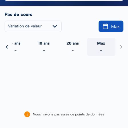
Pas de cours
Max
Variation de valeur
5 ans
10 ans
20 ans
Max
-
-
-
-
Nous n'avons pas assez de points de données