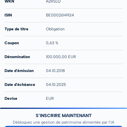
WKN
A2RSLQ
ISIN
BE0002614924
Type de titre
Obligation
Coupon
0,63 %
Dénomination
100.000,00 EUR
Date d'émission
04.10.2018
Date d'échéance
04.10.2025
Devise
EUR
S’INSCRIRE MAINTENANT
Débloquez une gestion de patrimoine alimentée par l’IA