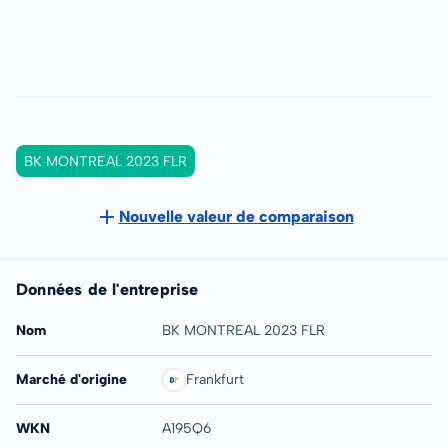
BK MONTREAL 2023 FLR
Nouvelle valeur de comparaison
Données de l'entreprise
Nom
BK MONTREAL 2023 FLR
Marché d'origine
Frankfurt
WKN
A195Q6