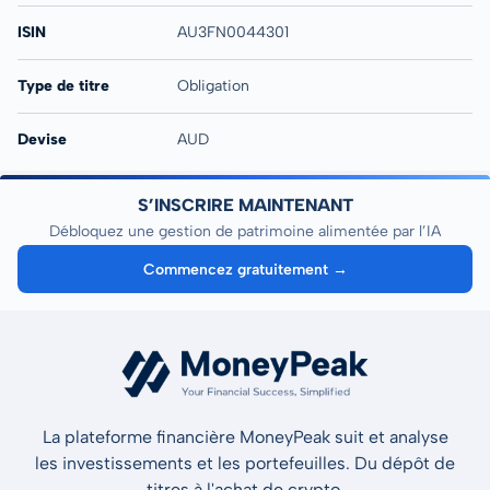
ISIN
AU3FN0044301
Type de titre
Obligation
Devise
AUD
S’INSCRIRE MAINTENANT
Débloquez une gestion de patrimoine alimentée par l’IA
Commencez gratuitement →
La plateforme financière MoneyPeak suit et analyse
les investissements et les portefeuilles. Du dépôt de
titres à l'achat de crypto.