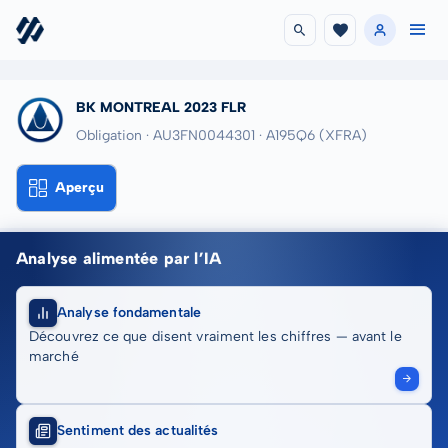
BK MONTREAL 2023 FLR
Obligation · AU3FN0044301
· A195Q6
(XFRA)
Aperçu
Analyse alimentée par l’IA
Analyse fondamentale
Découvrez ce que disent vraiment les chiffres — avant le
marché
Sentiment des actualités