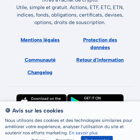
Utile, simple et gratuit. Actions, ETF, ETC, ETN,
indices, fonds, obligations, certificats, devises,
options, droits de souscription.
Mentions légales
Protection des
données
Communauté
Retour d'information
Changelog
🍪 Avis sur les cookies
Nous utilisons des cookies et des technologies similaires pour
améliorer votre expérience, analyser l’utilisation du site et
soutenir nos efforts marketing.
En savoir plus
Tous droits réservés © LCP GmbH 2026