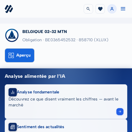
BELGIQUE 02-32 MTN
Obligation · BE0365452532
· 858710
(XLUX)
Aperçu
Analyse alimentée par l’IA
Analyse fondamentale
Découvrez ce que disent vraiment les chiffres — avant le
marché
Sentiment des actualités