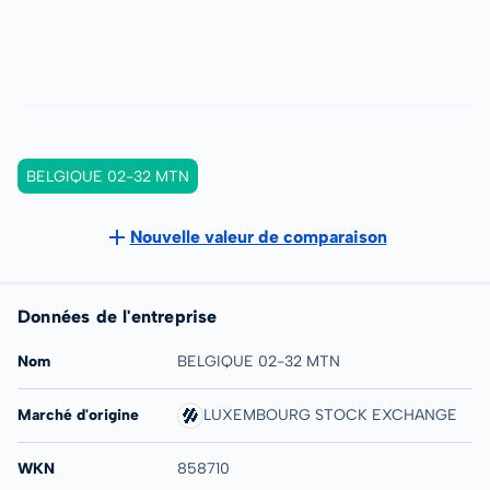
BELGIQUE 02-32 MTN
Nouvelle valeur de comparaison
Données de l'entreprise
Nom
BELGIQUE 02-32 MTN
Marché d'origine
LUXEMBOURG STOCK EXCHANGE
WKN
858710