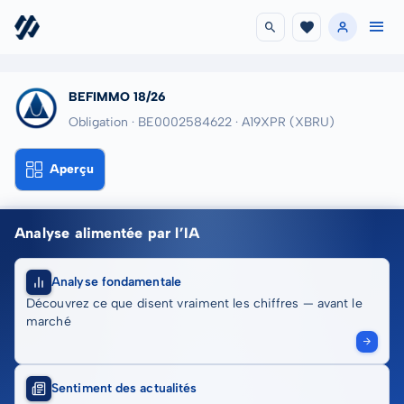
BEFIMMO 18/26
Obligation · BE0002584622
· A19XPR
(XBRU)
Aperçu
Analyse alimentée par l’IA
Analyse fondamentale
Découvrez ce que disent vraiment les chiffres — avant le
marché
Sentiment des actualités