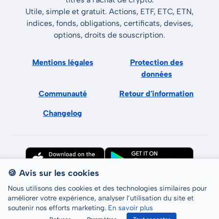
Utile, simple et gratuit. Actions, ETF, ETC, ETN,
indices, fonds, obligations, certificats, devises,
options, droits de souscription.
Mentions légales
Protection des
données
Communauté
Retour d'information
Changelog
🍪 Avis sur les cookies
Nous utilisons des cookies et des technologies similaires pour
améliorer votre expérience, analyser l’utilisation du site et
soutenir nos efforts marketing.
En savoir plus
Tous droits réservés © LCP GmbH 2026