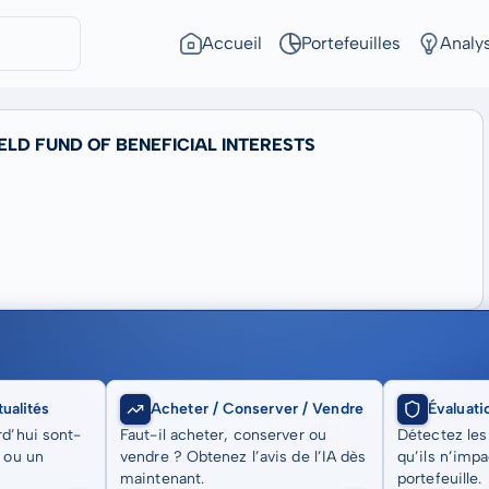
Accueil
Portefeuilles
Analy
ELD FUND OF BENEFICIAL INTERESTS
ualités
Acheter / Conserver / Vendre
Évaluati
rd’hui sont-
Faut-il acheter, conserver ou
Détectez les
t ou un
vendre ? Obtenez l’avis de l’IA dès
qu’ils n’imp
maintenant.
portefeuille.