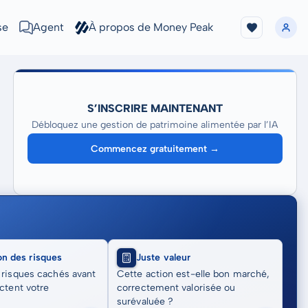
se
Agent
À propos de Money Peak
S’INSCRIRE MAINTENANT
Débloquez une gestion de patrimoine alimentée par l’IA
Commencez gratuitement →
on des risques
Juste valeur
 risques cachés avant
Cette action est-elle bon marché,
actent votre
correctement valorisée ou
surévaluée ?