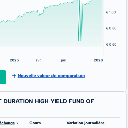
Nouvelle valeur de comparaison
T DURATION HIGH YIELD FUND OF
 échange
Cours
Variation journalière