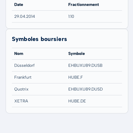
Date
Fractionnement
29.04.2014
1:10
Symboles boursiers
Nom
Symbole
Düsseldorf
EHBUXU89.DUSB
Frankfurt
HUBE.F
Quotrix
EHBUXU89.DUSD
XETRA
HUBE.DE