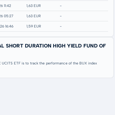
6 11:42
1,63 EUR
-
26 05:27
1,63 EUR
-
26 16:46
1,59 EUR
-
LOBAL SHORT DURATION HIGH YIELD FUND OF
 UCITS ETF is to track the performance of the BUX index