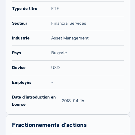
Type de titre
ETF
Secteur
Financial Services
Industrie
Asset Management
Pays
Bulgarie
Devise
USD
Employés
-
Date d'introduction en
2018-04-16
bourse
Fractionnements d'actions