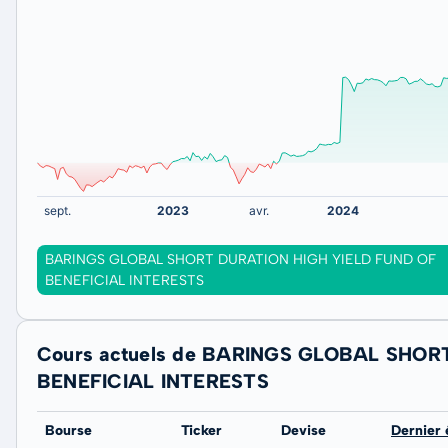
BARINGS GLOBAL SHORT DURATION HIGH YIELD FUND OF
BENEFICIAL INTERESTS
Cours actuels de BARINGS GLOBAL SHOR
BENEFICIAL INTERESTS
Bourse
Ticker
Devise
Dernier