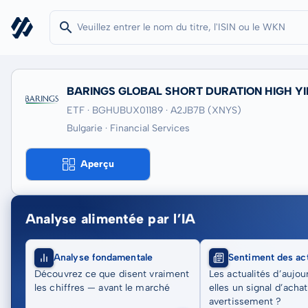
BARINGS GLOBAL SHORT DURATION HIGH YI
ETF · BGHUBUX01189
· A2JB7B
(XNYS)
Bulgarie · Financial Services
Aperçu
Analyse alimentée par l’IA
Analyse fondamentale
Sentiment des act
Découvrez ce que disent vraiment
Les actualités d’aujou
les chiffres — avant le marché
elles un signal d’acha
avertissement ?