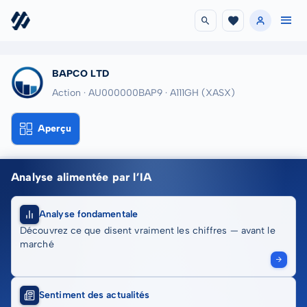
BAPCO LTD
Action · AU000000BAP9
· A111GH
(XASX)
Aperçu
Analyse alimentée par l’IA
Analyse fondamentale
Découvrez ce que disent vraiment les chiffres — avant le
marché
Sentiment des actualités