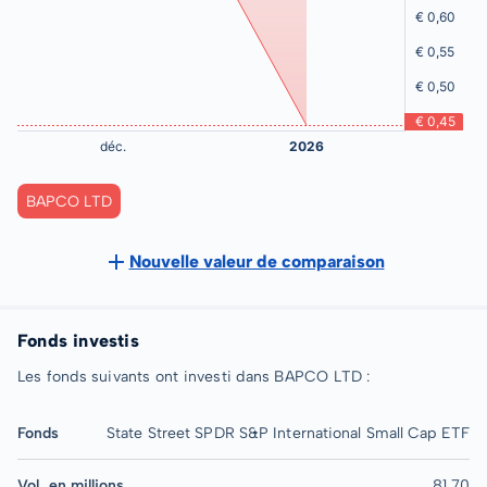
BAPCO LTD
Nouvelle valeur de comparaison
Fonds investis
Les fonds suivants ont investi dans BAPCO LTD :
Fonds
State Street SPDR S&P International Small Cap ETF
Vol. en millions
81,70