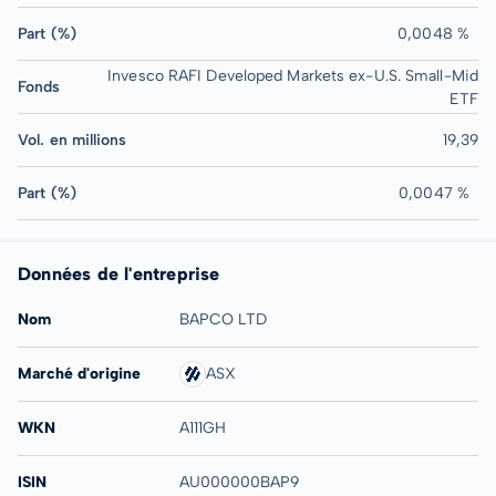
Part (%)
0,0048 %
Invesco RAFI Developed Markets ex-U.S. Small-Mid
Fonds
ETF
Vol. en millions
19,39
Part (%)
0,0047 %
Données de l'entreprise
Nom
BAPCO LTD
Marché d'origine
ASX
WKN
A111GH
ISIN
AU000000BAP9