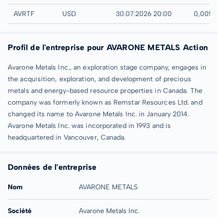
UTC
AVRTF
USD
30.07.2026 20:00
0,005 
Profil de l'entreprise pour AVARONE METALS Action
Avarone Metals Inc., an exploration stage company, engages in
the acquisition, exploration, and development of precious
metals and energy-based resource properties in Canada. The
company was formerly known as Remstar Resources Ltd. and
changed its name to Avarone Metals Inc. in January 2014.
Avarone Metals Inc. was incorporated in 1993 and is
headquartered in Vancouver, Canada.
Données de l'entreprise
Nom
AVARONE METALS
Société
Avarone Metals Inc.