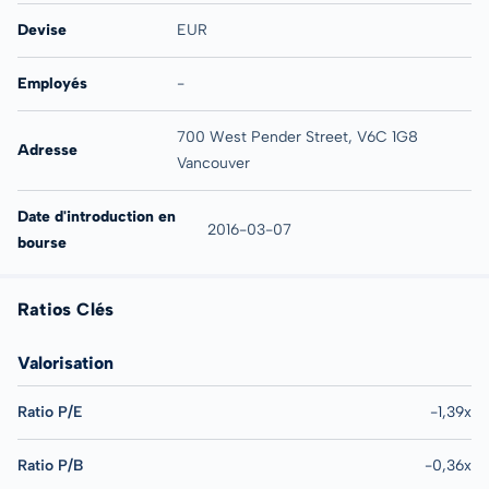
Devise
EUR
Employés
-
700 West Pender Street, V6C 1G8
Adresse
Vancouver
Date d'introduction en
2016-03-07
bourse
Ratios Clés
Valorisation
Ratio P/E
-1,39x
Ratio P/B
-0,36x