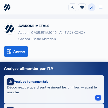
AVARONE METALS
Action · CA05351M2040
· A14SVX
(XCNQ)
Canada · Basic Materials
Aperçu
Analyse alimentée par l’IA
Analyse fondamentale
Découvrez ce que disent vraiment les chiffres — avant le
marché