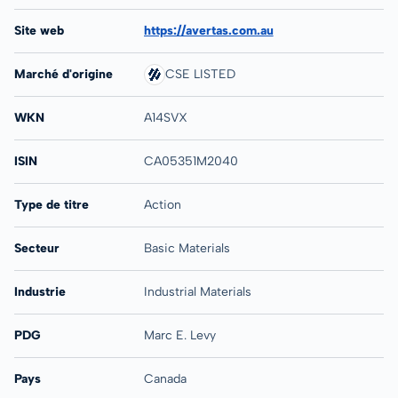
Site web
https://avertas.com.au
Marché d'origine
CSE LISTED
WKN
A14SVX
ISIN
CA05351M2040
Type de titre
Action
Secteur
Basic Materials
Industrie
Industrial Materials
PDG
Marc E. Levy
Pays
Canada