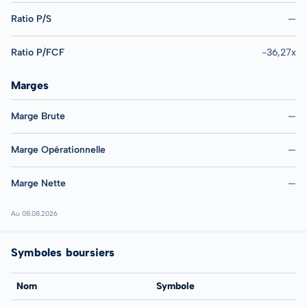
Ratio P/S
—
Ratio P/FCF
-36,27x
Marges
Marge Brute
—
Marge Opérationnelle
—
Marge Nette
—
Au 08.08.2026
Symboles boursiers
Nom
Symbole