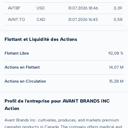
UTC
AVTBF
USD
31.07.2026 18:46
0,39 U
TSX
AVNT.TO
CAD
31.07.2026 16:43
0,58 C
Flottant et Liquidité des Actions
Flottant Libre
92,08 %
Actions en Flottant
14,07 M
Actions en Circulation
15,28 M
Profil de l'entreprise pour AVANT BRANDS INC
Action
Avant Brands Inc. cultivates, produces, and markets premium
cannabis products in Canada. The company offers medical and