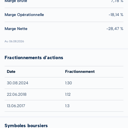
Marge Brute
7,78 %
Marge Opérationnelle
-18,14 %
Marge Nette
-28,47 %
Au 06.08.2026
Fractionnements d'actions
Date
Fractionnement
30.08.2024
1:30
22.06.2018
1:12
13.06.2017
1:3
Symboles boursiers