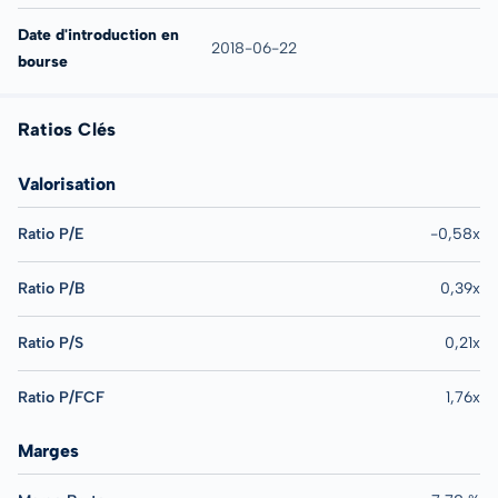
Date d'introduction en
2018-06-22
bourse
Ratios Clés
Valorisation
Ratio P/E
-0,58x
Ratio P/B
0,39x
Ratio P/S
0,21x
Ratio P/FCF
1,76x
Marges