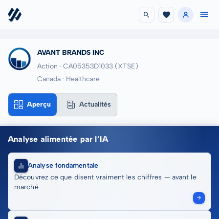
AVANT BRANDS INC
Action · CA05353D1033
(XTSE)
Canada · Healthcare
Aperçu
Actualités
Analyse alimentée par l’IA
Analyse fondamentale
Découvrez ce que disent vraiment les chiffres — avant le
marché